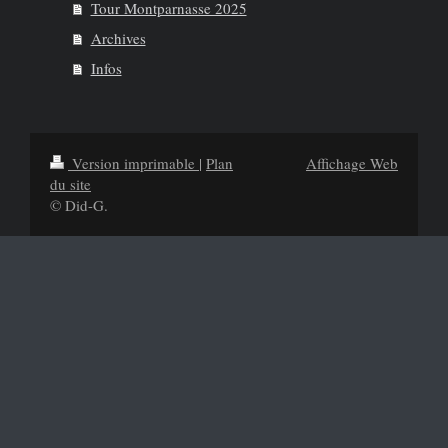
Tour Montparnasse 2025
Archives
Infos
Version imprimable
|
Plan
Affichage Web
du site
© Did-G.